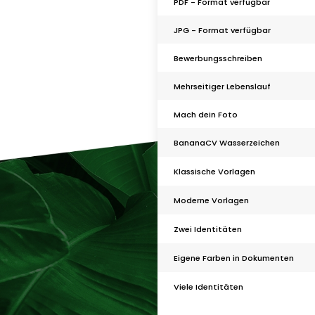
PDF - Format verfügbar
JPG - Format verfügbar
Bewerbungsschreiben
Mehrseitiger Lebenslauf
Mach dein Foto
BananaCV Wasserzeichen
Klassische Vorlagen
Moderne Vorlagen
Zwei Identitäten
Eigene Farben in Dokumenten
Viele Identitäten