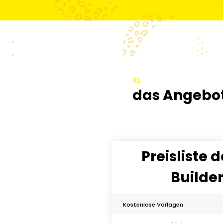
02.
das Angebo
Preisliste 
Builde
Kostenlose Vorlagen