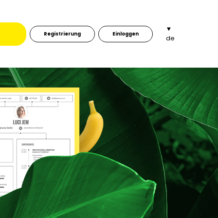
Registrierung
Einloggen
f
de