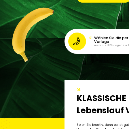
Wählen Sie die per
Vorlage
mehr als 30 Vorlagen zur
01.
KLASSISCHE
Lebenslauf 
Seien Sie kreativ, denn es ist gu