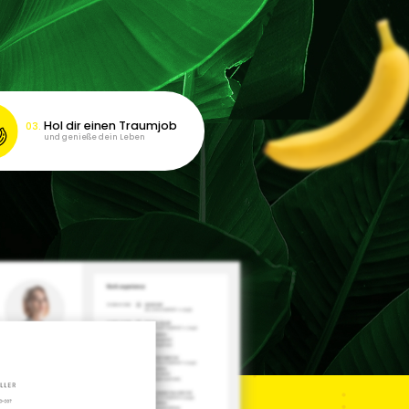
Hol dir einen Traumjob
und genieße dein Leben