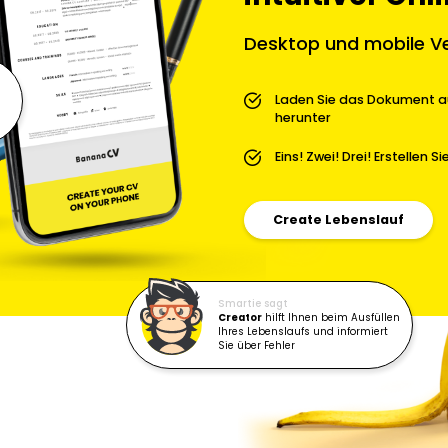
Desktop und mobile V
Laden Sie das Dokument a
herunter
Eins! Zwei! Drei! Erstellen S
Create Lebenslauf
Smartie sagt
Creator
hilft Ihnen beim Ausfüllen
Ihres Lebenslaufs und informiert
Sie über Fehler