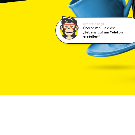
Smartie sagt
Überprüfen Sie dies!
„Lebenslauf am Telefon
erstellen”
.