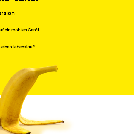
ersion
uf ein mobiles Gerät
ie einen Lebenslauf!