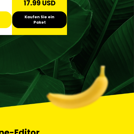
17.99 USD
Kaufen Sie ein
Paket
ine-Editor